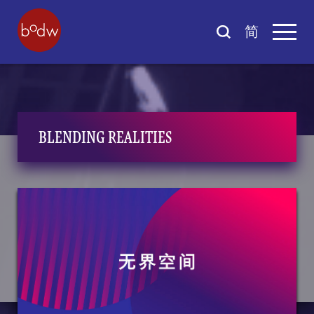
简
BLENDING REALITIES