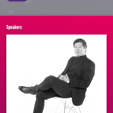
Speakers