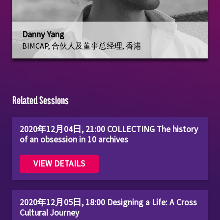
Danny Yang
BIMCAP, 合伙人及董事总经理, 香港
Related Sessions
2020年12月04日, 21:00 COLLECTING The history
of an obsession in 10 archives
VIEW DETAILS
2020年12月05日, 18:00 Designing a Life: A Cross
Cultural Journey