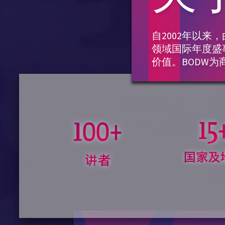
自2002年以来
领域国际年度盛
价值。BODW