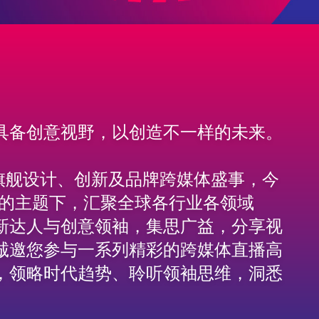
具备创意视野，以创造不一样的未来。
亚洲旗舰设计、创新及品牌跨媒体盛事，今
变」的主题下，汇聚全球各行业各领域
新达人与创意领袖，集思广益，分享视
诚邀您参与一系列精彩的跨媒体直播高
，领略时代趋势、聆听领袖思维，洞悉