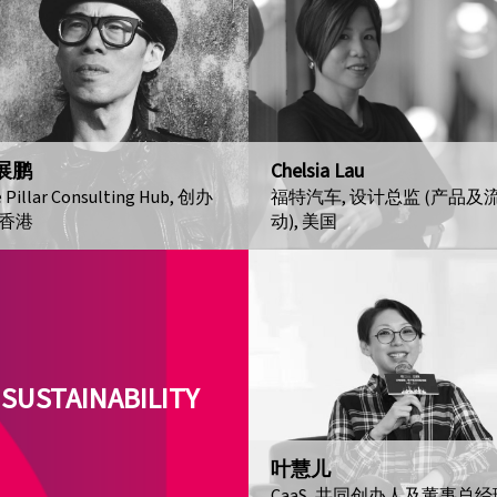
展鹏
Chelsia Lau
e Pillar Consulting Hub, 创办
福特汽车, 设计总监 (产品及
 香港
动), 美国
SUSTAINABILITY
叶慧儿
CaaS, 共同创办人及董事总经