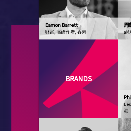
Eamon Barrett
周
财富, 高级作者, 香港
aM
BRANDS
Phi
De
港