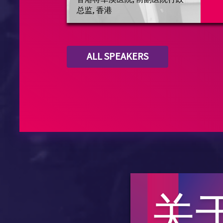
总监, 香港
ALL SPEAKERS
关