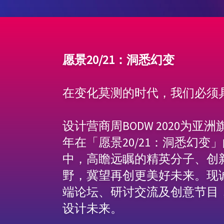
愿景20/21：洞悉幻变
在变化莫测的时代，我们必须
设计营商周BODW 2020为
年在「愿景20/21：洞悉幻
中，高瞻远瞩的精英分子、创
野，冀望再创更美好未来。现
端论坛、研讨交流及创意节目
设计未来。