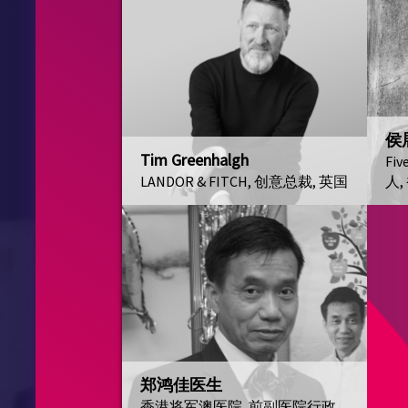
侯
Tim Greenhalgh
Fiv
LANDOR & FITCH, 创意总裁, 英国
人,
郑鸿佳医生
香港将军澳医院, 前副医院行政