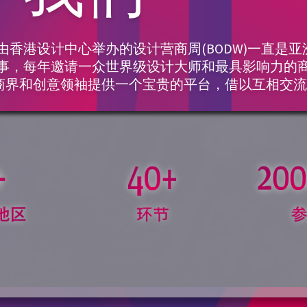
，由香港设计中心举办的设计营商周(BODW)一直
事，每年邀请一众世界级设计大师和最具影响力的
为商界和创意领袖提供一个宝贵的平台，借以互相交