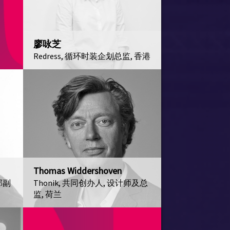
廖咏芝
Redress, 循环时装企划总监, 香港
Thomas Widdershoven
品部副
Thonik, 共同创办人, 设计师及总
监, 荷兰