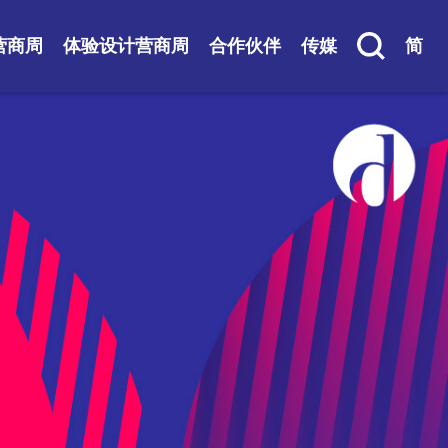
营商周
体验设计营商周
合作伙伴
传媒
简