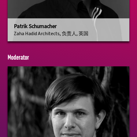
Patrik Schumacher
Zaha Hadid Architects, 负责人, 英国
Moderator