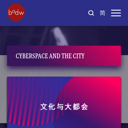
简
CYBERSPACE AND THE CITY