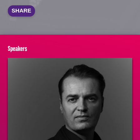
SHARE
Speakers