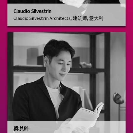
Claudio Silvestrin
Claudio Silvestrin Architects, 建筑师, 意大利
梁兑旿