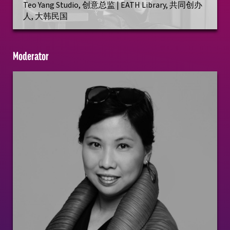
Teo Yang Studio, 创意总监 | EATH Library, 共同创办
人, 大韩民国
Moderator