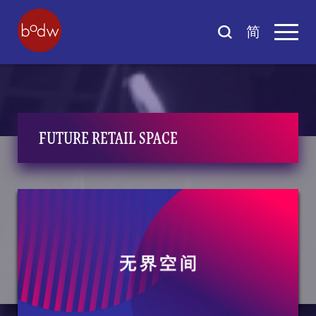
简
FUTURE RETAIL SPACE