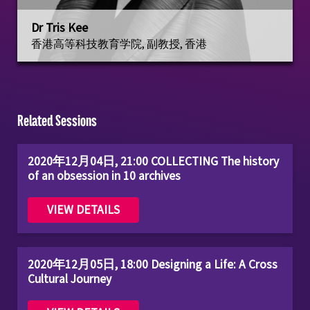
Dr Tris Kee
香港高等科技教育学院, 副教授, 香港
Related Sessions
2020年12月04日, 21:00 COLLECTING The history
of an obsession in 10 archives
VIEW DETAILS
2020年12月05日, 18:00 Designing a Life: A Cross
Cultural Journey