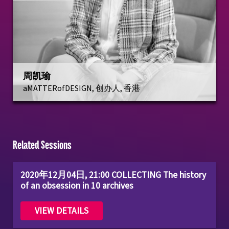
周凯瑜
aMATTERofDESIGN, 创办人, 香港
Related Sessions
2020年12月04日, 21:00 COLLECTING The history
of an obsession in 10 archives
VIEW DETAILS