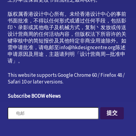
版权属香港设计中心所有。未经香港设计中心的事前
书面批准，不得以任何形式或通过任何手段，包括影
印丶录影或其他电子及机械方式，复制丶发放或传送
设计营商周的任何活动内容，但版权法下所容许的关
键审核中的简短报价及其他特定非商业用途除外。如
需申请批准，请电邮至info@hkdesigncentre.org陈述
申请原因及用途，主题请列明「设计营商周—批准申
请」。
This website supports Google Chrome 60 / Firefox 48 /
Safari 10 or later versions.
Subscribe BODW eNews
提交