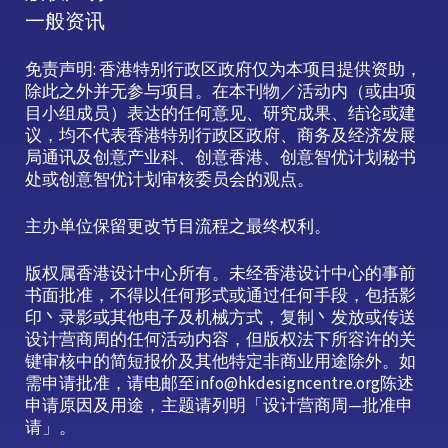
一般资讯
免责声明: 香港特别行政区政府仅为本项目提供资助，
除此之外并无参与项目。在本刊物／活动内（或由项
目小组成员）表达的任何意见、研究成果、结论或建
议，均不代表香港特别行政区政府、商务及经济发展
局通讯及创意产业科、创意香港、创意智优计划秘书
处或创意智优计划审核委员会的观点。
主办单位保留更改节目流程之最终权利。
版权属香港设计中心所有。未经香港设计中心的事前
书面批准，不得以任何形式或通过任何手段，包括影
印丶录影或其他电子及机械方式，复制丶发放或传送
设计营商周的任何活动内容，但版权法下所容许的关
键审核中的简短报价及其他特定非商业用途除外。如
需申请批准，请电邮至info@hkdesigncentre.org陈述
申请原因及用途，主题请列明「设计营商周—批准申
请」。