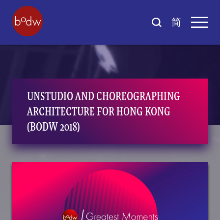
简
UNSTUDIO AND CHOREOGRAPHING
ARCHITECTURE FOR HONG KONG
(BODW 2018)