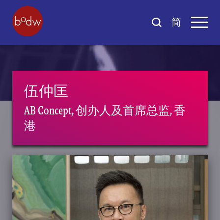
简
伍仲匡
AB Concept, 创办人及首席总监, 香
港