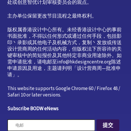
处或创意智优计划审核委员会的观点。
主办单位保留更改节目流程之最终权利。
版权属香港设计中心所有。未经香港设计中心的事前
书面批准，不得以任何形式或通过任何手段，包括影
印丶录影或其他电子及机械方式，复制丶发放或传送
设计营商周的任何活动内容，但版权法下所容许的关
键审核中的简短报价及其他特定非商业用途除外。如
需申请批准，请电邮至info@hkdesigncentre.org陈述
申请原因及用途，主题请列明「设计营商周—批准申
请」。
This website supports Google Chrome 60 / Firefox 48 /
Safari 10 or later versions.
Subscribe BODW eNews
提交