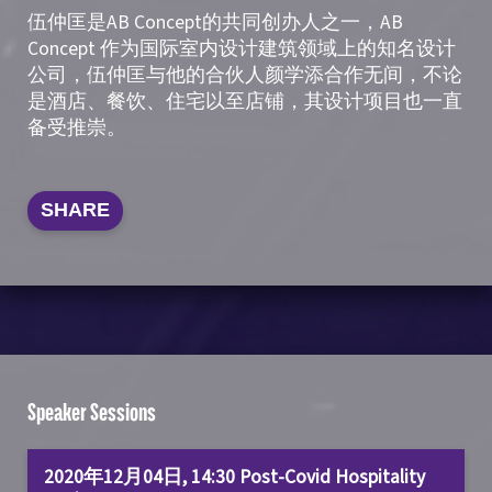
伍仲匡是AB Concept的共同创办人之一，AB
Concept 作为国际室内设计建筑领域上的知名设计
公司，伍仲匡与他的合伙人颜学添合作无间，不论
是酒店、餐饮、住宅以至店铺，其设计项目也一直
备受推崇。
SHARE
Speaker Sessions
2020年12月04日, 14:30 Post-Covid Hospitality