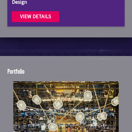
Design
VIEW DETAILS
Portfolio