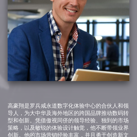
高豪翔是罗兵咸永道数字化体验中心的合伙人和领
导人，为大中华及海外地区的跨国品牌推动数码转
型和创新。凭借傲视同侪的领导经验、独到的市场
策略，以及敏锐的体验设计触觉，他不断带领业界
创新。他的市场营销经验丰富，并且勇于创造新文