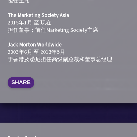
担任主席
The Marketing Society Asia
2015年1月 至 现在
担任董事；前任Marketing Society主席
Jack Morton Worldwide
2003年6月 至 2013年5月
于香港及悉尼担任高级副总裁和董事总经理
SHARE