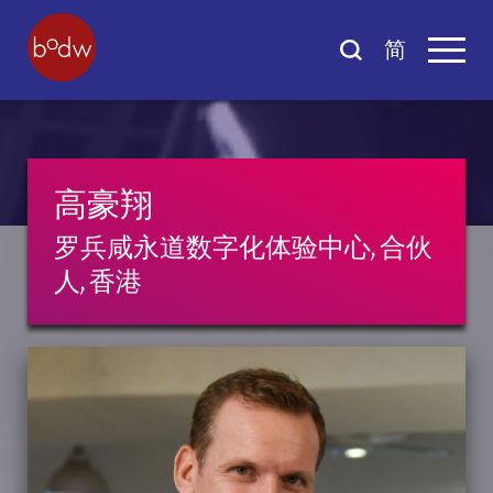
简
高豪翔
罗兵咸永道数字化体验中心, 合伙
人, 香港