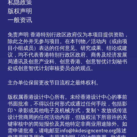
私隐政策
版权声明
一般资讯
免责声明: 香港特别行政区政府仅为本项目提供资助，
除此之外并无参与项目。在本刊物／活动内（或由项
目小组成员）表达的任何意见、研究成果、结论或建
议，均不代表香港特别行政区政府、商务及经济发展
局通讯及创意产业科、创意香港、创意智优计划秘书
处或创意智优计划审核委员会的观点。
主办单位保留更改节目流程之最终权利。
版权属香港设计中心所有。未经香港设计中心的事前
书面批准，不得以任何形式或通过任何手段，包括影
印丶录影或其他电子及机械方式，复制丶发放或传送
设计营商周的任何活动内容，但版权法下所容许的关
键审核中的简短报价及其他特定非商业用途除外。如
需申请批准，请电邮至info@hkdesigncentre.org陈述