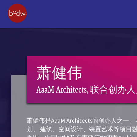
萧健伟
AaaM Architects, 联合
萧健伟是AaaM Architects的创办
划、 建筑、空间设计、装置艺术等项目