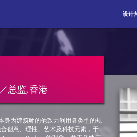
设计
创办人／总监, 香港
人之一。本身为建筑师的他致力利用各类型的规
融合创意、理性、艺术及科技元素，于