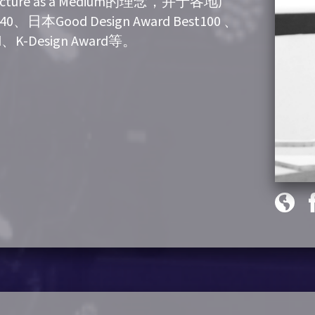
re as a Medium的理念，并于各地广
、日本Good Design Award Best100 、
rd、K-Design Award等。