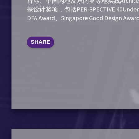
香港、中国内地及东南亚等地实践Architectu
获设计奖项，包括PER-SPECTIVE 40Under40
DFA Award、Singapore Good Design Awa
SHARE