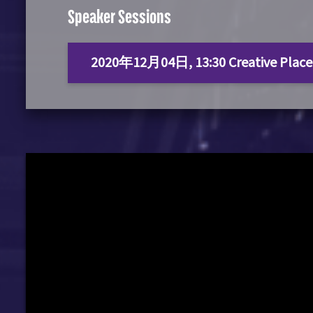
Speaker Sessions
2020年12月04日, 13:30 Creative Placem