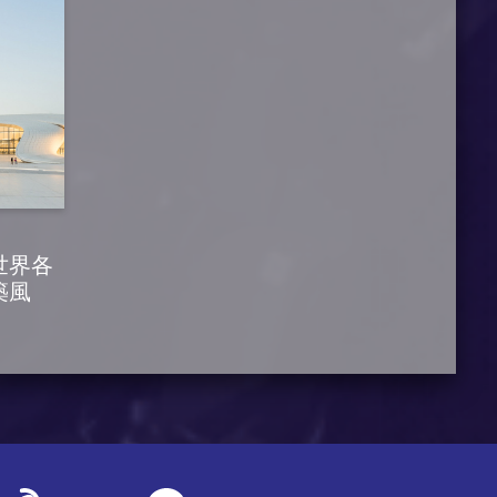
世界各
築風