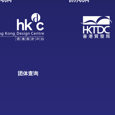
办机构
协办机构
团体查询