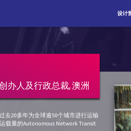
设计
 AG, 共同创办人及行政总裁, 澳洲
导，过去20多年为全球逾50个城市进行运输
onomous Network Transit