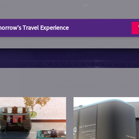
rrow's Travel Experience