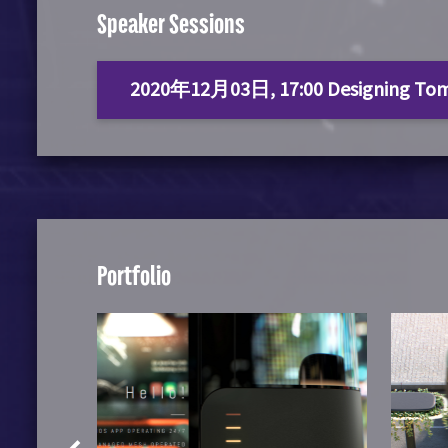
Speaker Sessions
2020年12月03日, 17:00 Designing Tomo
Portfolio