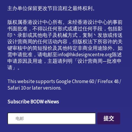
主办单位保留更改节目流程之最终权利。
版权属香港设计中心所有。未经香港设计中心的事前
书面批准，不得以任何形式或通过任何手段，包括影
印丶录影或其他电子及机械方式，复制丶发放或传送
设计营商周的任何活动内容，但版权法下所容许的关
键审核中的简短报价及其他特定非商业用途除外。如
需申请批准，请电邮至info@hkdesigncentre.org陈述
申请原因及用途，主题请列明「设计营商周—批准申
请」。
This website supports Google Chrome 60 / Firefox 48 /
Safari 10 or later versions.
Subscribe BODW eNews
提交