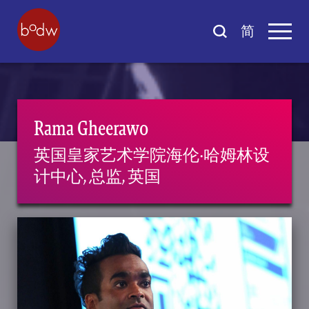
简
Rama Gheerawo
英国皇家艺术学院海伦‧哈姆林设
计中心, 总监, 英国