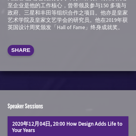
至企业是他的工作核心，曾带领及参与150 多项与
政府、三星和丰田等组织合作之项目。他亦是皇家
艺术学院及皇家文艺学会的研究员。他在2019年获
英国设计周奖颁发「Hall of Fame」终身成就奖。
SHARE
Speaker Sessions
2020年12月04日, 20:00 How Design Adds Life to
Your Years