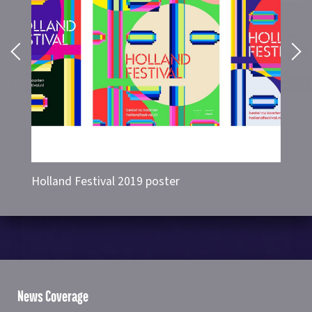
Holland Festival 2019 poster
PS
News Coverage