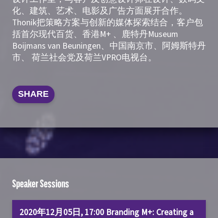
化、建筑、艺术、电影及广告方面展开合作。
Thonik把策略方案与创新的媒体探索结合，客户包
括首尔现代百货、香港M+ 、鹿特丹Museum
Boijmans van Beuningen、中国南京市、阿姆斯特丹
市、 荷兰社会党及荷兰VPRO电视台。
SHARE
Speaker Sessions
2020年12月05日, 17:00 Branding M+: Creating a