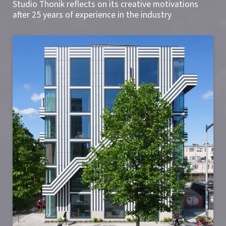
Studio Thonik reflects on its creative motivations
after 25 years of experience in the industry