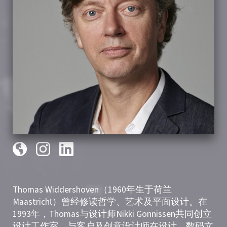
Thomas Widdershoven（1960年生于荷兰
Maastricht）曾经修读哲学、艺术及平面设计。在
1993年，Thomas与设计师Nikki Gonnissen共同创立
设计工作室，与客户及创意设计师在设计、数码文