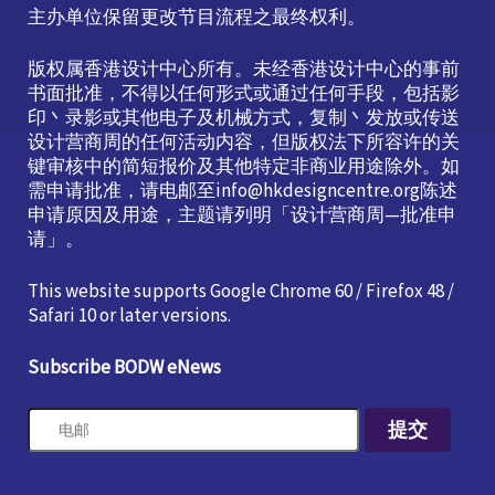
主办单位保留更改节目流程之最终权利。
版权属香港设计中心所有。未经香港设计中心的事前
书面批准，不得以任何形式或通过任何手段，包括影
印丶录影或其他电子及机械方式，复制丶发放或传送
设计营商周的任何活动内容，但版权法下所容许的关
键审核中的简短报价及其他特定非商业用途除外。如
需申请批准，请电邮至info@hkdesigncentre.org陈述
申请原因及用途，主题请列明「设计营商周—批准申
请」。
This website supports Google Chrome 60 / Firefox 48 /
Safari 10 or later versions.
Subscribe BODW eNews
提交