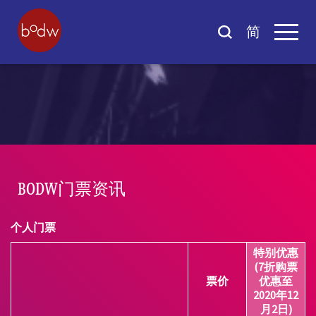
简
BODW门票资讯
个人门票
特别优惠
(7折购票
票价
优惠至
2020年12
月2日)