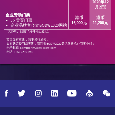
2020年12
月2日)
企业赞助门票
港币
港币
5 x 贵宾门票
16,000元
11,200元
企业品牌宣传於BODW2020网站
*大师班开始前15分钟停止登记。
节目如有更改，恕不另行通知。
如有购票疑问或查询，请联繫BODW 2020登记服务承办商李小姐：
电子邮箱:
kammi.hm.lee@pccw.com
电话: +852 2296 8963