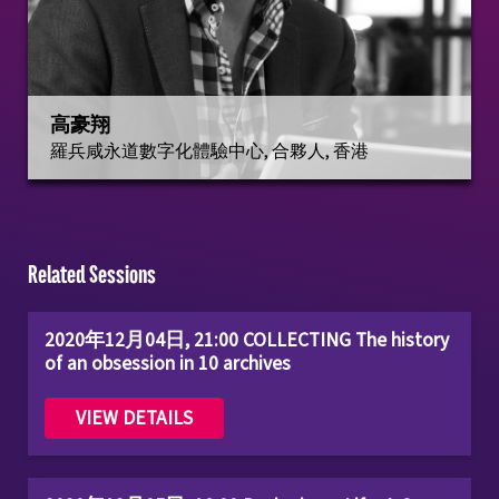
高豪翔
羅兵咸永道數字化體驗中心, 合夥人, 香港
Related Sessions
2020年12月04日, 21:00 COLLECTING The history
of an obsession in 10 archives
VIEW DETAILS