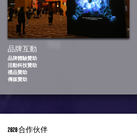
品牌互動
品牌體驗贊助
活動科技贊助
禮品贊助
傳媒贊助
2020 合作伙伴