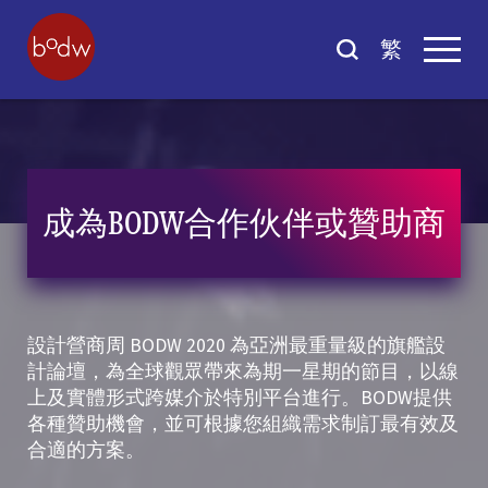
繁
成為BODW合作伙伴或贊助商
設計營商周 BODW 2020 為亞洲最重量級的旗艦設
計論壇，為全球觀眾帶來為期一星期的節目，以線
上及實體形式跨媒介於特別平台進行。BODW提供
各種贊助機會，並可根據您組織需求制訂最有效及
合適的方案。