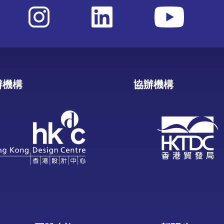
辦機構
協辦機構