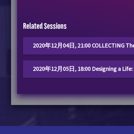
Related Sessions
2020年12月04日, 21:00 COLLECTING The his
2020年12月05日, 18:00 Designing a Life: A