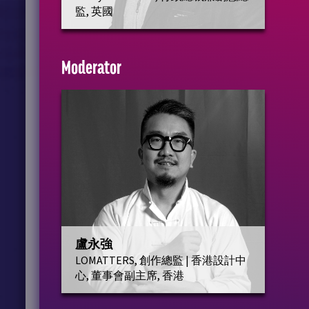
監, 英國
Moderator
盧永強
LOMATTERS, 創作總監 | 香港設計中
心, 董事會副主席, 香港