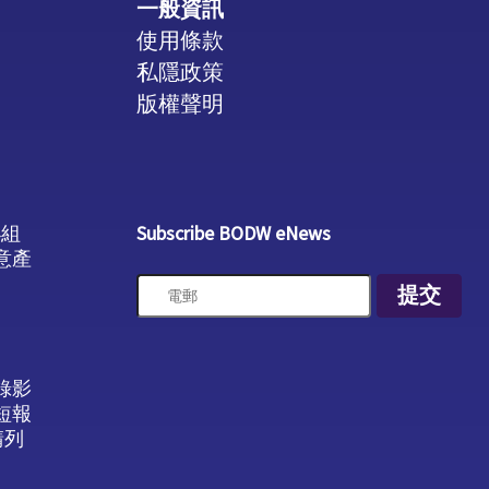
一般資訊
使用條款
私隱政策
版權聲明
小組
Subscribe BODW eNews
意產
提交
錄影
短報
請列