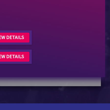
EW DETAILS
EW DETAILS