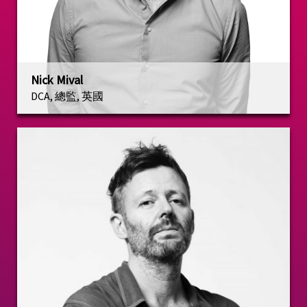
Nick Mival
DCA, 總監, 英國