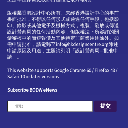
版權屬香港設計中心所有。未經香港設計中心的事前
書面批准，不得以任何形式或通過任何手段，包括影
印、錄影或其他電子及機械方式，複製、發放或傳送
設計營商周的任何活動內容，但版權法下所容許的關
鍵審核中的簡短報價及其他特定非商業用途除外。如
需申請批准，請電郵至info@hkdesigncentre.org陳述
申請原因及用途，主題請列明「設計營商周—批准申
請」。
This website supports Google Chrome 60 / Firefox 48 /
Safari 10 or later versions.
Subscribe BODW eNews
提交