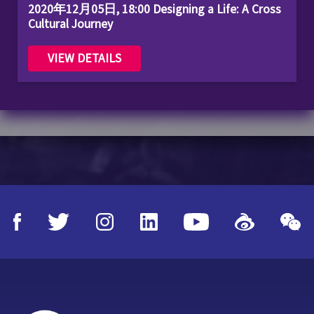
2020年12月05日, 18:00 Designing a Life: A Cross
Cultural Journey
VIEW DETAILS