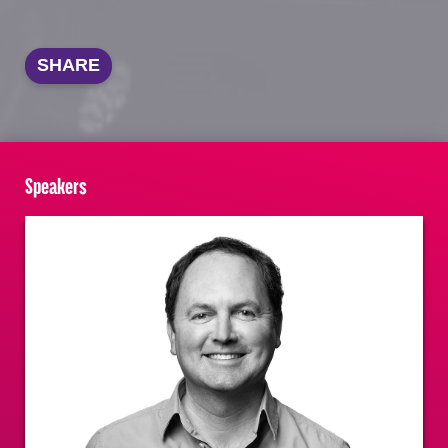
SHARE
Speakers