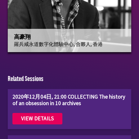
高豪翔
羅兵咸永道數字化體驗中心, 合夥人, 香港
Related Sessions
2020年12月04日, 21:00 COLLECTING The history
of an obsession in 10 archives
VIEW DETAILS