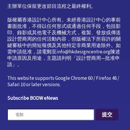
主辦單位保留更改節目流程之最終權利。
版權屬香港設計中心所有。未經香港設計中心的事前
書面批准，不得以任何形式或通過任何手段，包括影
印、錄影或其他電子及機械方式，複製、發放或傳送
設計營商周的任何活動內容，但版權法下所容許的關
鍵審核中的簡短報價及其他特定非商業用途除外。如
需申請批准，請電郵至info@hkdesigncentre.org陳述
申請原因及用途，主題請列明「設計營商周—批准申
請」。
This website supports Google Chrome 60 / Firefox 48 /
Safari 10 or later versions.
Subscribe BODW eNews
提交