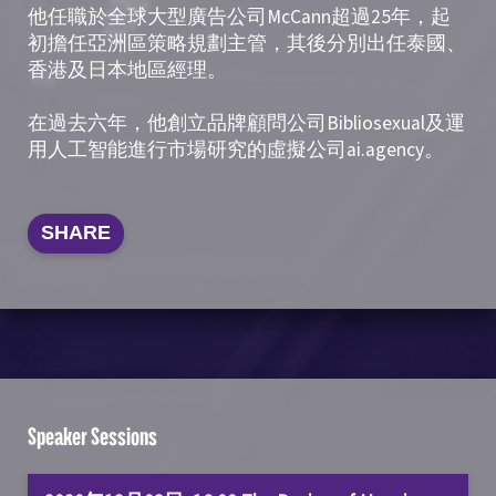
他任職於全球大型廣告公司McCann超過25年，起
初擔任亞洲區策略規劃主管，其後分別出任泰國、
香港及日本地區經理。
在過去六年，他創立品牌顧問公司Bibliosexual及運
用人工智能進行市場研究的虛擬公司ai.agency。
SHARE
Speaker Sessions