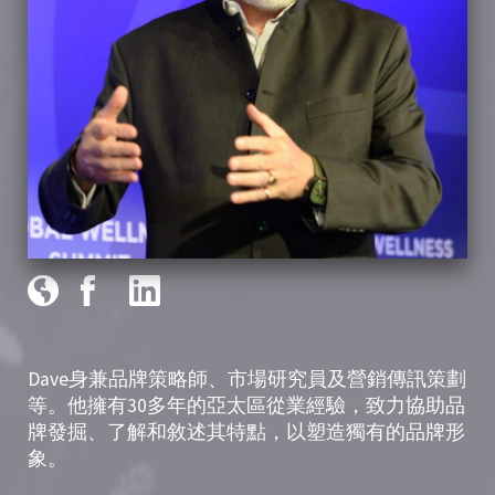
Dave身兼品牌策略師、市場研究員及營銷傳訊策劃
等。他擁有30多年的亞太區從業經驗，致力協助品
牌發掘、了解和敘述其特點，以塑造獨有的品牌形
象。