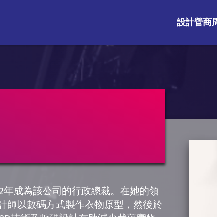
設計營商周
2002年成為該公司的行政總裁。在她的領
方便設計師以數碼方式製作衣物原型，然後於