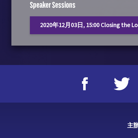
Speaker Sessions
2020年12月03日, 15:00 Closing the Loo
主