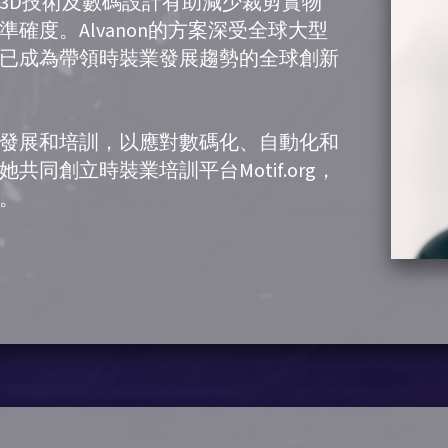
3D技術及數碼設計有助減少裁剪實物
確度。Alvanon的方案深受全球大型
已成為帶領時裝業發展趨勢的全球創新
發展和培訓，以應對數碼化、自動化和
同創立時裝業培訓平台Motif.org，
。