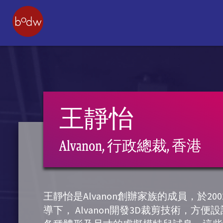
王靜怡
Alvanon, 行政總裁, 香港
王靜怡是Alvanon創辦家族的成員，於
導下， Alvanon開發3D裁剪技術，