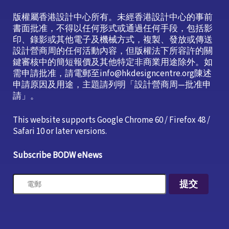
版權屬香港設計中心所有。未經香港設計中心的事前
書面批准，不得以任何形式或通過任何手段，包括影
印、錄影或其他電子及機械方式，複製、發放或傳送
設計營商周的任何活動內容，但版權法下所容許的關
鍵審核中的簡短報價及其他特定非商業用途除外。如
需申請批准，請電郵至info@hkdesigncentre.org陳述
申請原因及用途，主題請列明「設計營商周—批准申
請」。
This website supports Google Chrome 60 / Firefox 48 /
Safari 10 or later versions.
Subscribe BODW eNews
提交