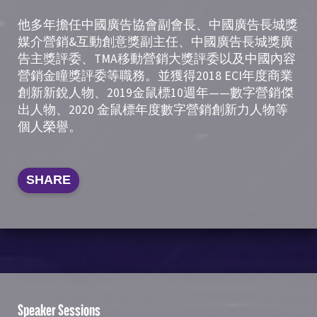
他多年擔任中國廣告協會副會長、中國廣告長城獎
媒介營銷&互動創意獎副主任、中國廣告長城獎廣
告主獎評委、TMA移動營銷大獎評委以及中國內容
營銷金瞳獎評委等職務。並獲得2018 ECI年度商業
創新新銳人物、2019金鼠標10週年——數字營銷傑
出人物、2020 金鼠標年度數字營銷創新力人物等
個人榮譽。
SHARE
Speaker Sessions