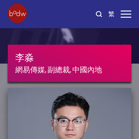
繁
李淼
網易傳媒, 副總裁, 中國內地