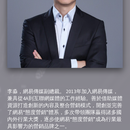
李淼，網易傳媒副總裁。 2013年加入網易傳媒，
兼具從4A到互聯網媒體的工作經驗。善於借助媒體
資源打造創新的內容及整合營銷模式，開創並完善
了網易“態度營銷”體系，多次帶領團隊贏得諸多國
內外行業大獎，逐步使網易“態度營銷”成為行業最
具影響力的營銷品牌之一。