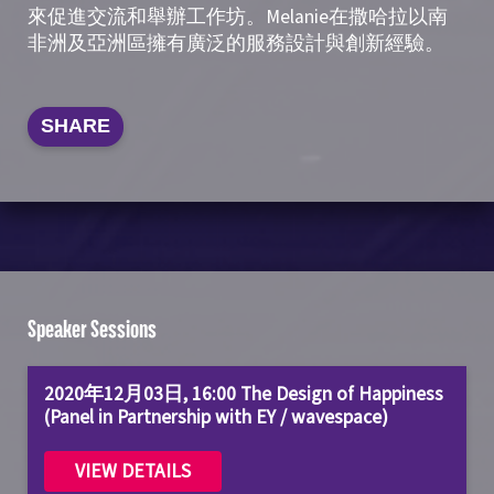
來促進交流和舉辦工作坊。Melanie在撒哈拉以南
非洲及亞洲區擁有廣泛的服務設計與創新經驗。
SHARE
Speaker Sessions
2020年12月03日, 16:00 The Design of Happiness
(Panel in Partnership with EY / wavespace)
VIEW DETAILS