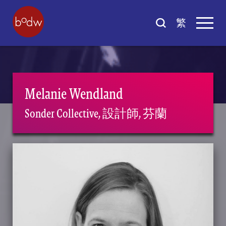
繁
Melanie Wendland
Sonder Collective, 設計師, 芬蘭