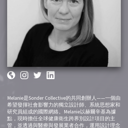
Melanie是Sonder Collective的共同創辦人——一個由
希望發揮社會影響力的獨立設計師、系統思想家和
研究員組成的國際網絡。Melanie以赫爾辛基為據
點，現時擔任全球健康衛生跨界別設計項目的主
管，並透過與醫療與發展業者合作，運用設計理念