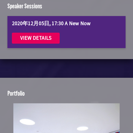
Speaker Sessions
2020年12月05日, 17:30 A New Now
VIEW DETAILS
Portfolio