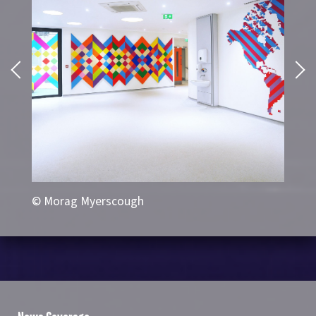
© Morag Myerscough
© 