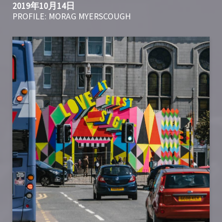
2019年10月14日
PROFILE: MORAG MYERSCOUGH