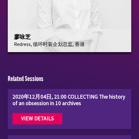
廖咏芝
Redress, 循环时装企划总监, 香港
Related Sessions
2020年12月04日, 21:00 COLLECTING The history
of an obsession in 10 archives
VIEW DETAILS