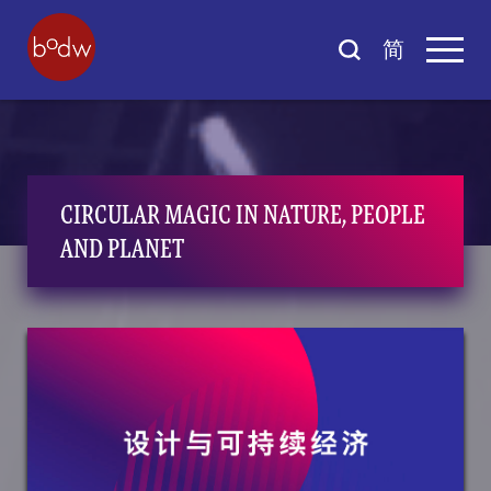
简
CIRCULAR MAGIC IN NATURE, PEOPLE
AND PLANET