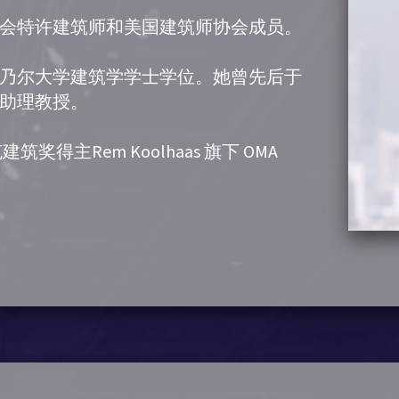
会特许建筑师和美国建筑师协会成员。
乃尔大学建筑学学士学位。她曾先后于
助理教授。
奖得主Rem Koolhaas 旗下 OMA