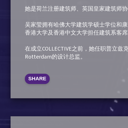
她是荷兰注册建筑师、英国皇家建筑师协
吴家莹拥有哈佛大学建筑学硕士学位和康
香港大学及香港中文大学担任建筑系客席
在成立COLLECTIVE之前，她任职普立兹克建筑
Rotterdam的设计总监。
SHARE