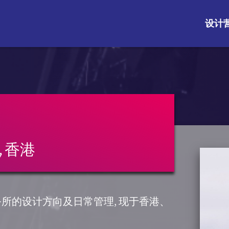
设计
, 香港
事务所的设计方向及日常管理, 现于香港、