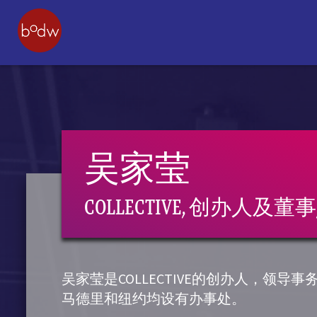
吴家莹
COLLECTIVE, 创办人及董事
吴家莹是COLLECTIVE的创办人，领导
马德里和纽约均设有办事处。