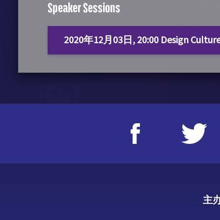
Speaker Sessions
2020年12月03日, 20:00 Design Culture & 
主