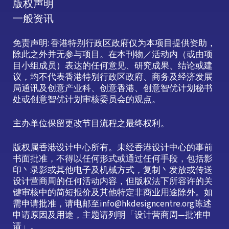
版权声明
一般资讯
免责声明: 香港特别行政区政府仅为本项目提供资助，
除此之外并无参与项目。在本刊物／活动内（或由项
目小组成员）表达的任何意见、研究成果、结论或建
议，均不代表香港特别行政区政府、商务及经济发展
局通讯及创意产业科、创意香港、创意智优计划秘书
处或创意智优计划审核委员会的观点。
主办单位保留更改节目流程之最终权利。
版权属香港设计中心所有。未经香港设计中心的事前
书面批准，不得以任何形式或通过任何手段，包括影
印丶录影或其他电子及机械方式，复制丶发放或传送
设计营商周的任何活动内容，但版权法下所容许的关
键审核中的简短报价及其他特定非商业用途除外。如
需申请批准，请电邮至info@hkdesigncentre.org陈述
申请原因及用途，主题请列明「设计营商周—批准申
请」。