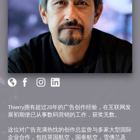
Thierry拥有超过20年的广告创作经验，在互联网发
展初期便已从事数码营销的工作，获奖无数。
这位对广告充满热忱的创作总监曾与多家大型国际
企业合作，包括英国航空，国泰航空，雪佛兰及