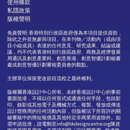
使用條款
私隱政策
版權聲明
免責聲明: 香港特別行政區政府僅為本項目提供資助，
除此之外並無參與項目。在本刊物／活動內（或由項
目小組成員）表達的任何意見、研究成果、結論或建
議，均不代表香港特別行政區政府、商務及經濟發展
局通訊及創意產業科、創意香港、創意智優計劃秘書
處或創意智優計劃審核委員會的觀點。
主辦單位保留更改節目流程之最終權利。
版權屬香港設計中心所有。未經香港設計中心的事前
書面批准，不得以任何形式或通過任何手段，包括影
印、錄影或其他電子及機械方式，複製、發放或傳送
設計營商周的任何活動內容，但版權法下所容許的關
鍵審核中的簡短報價及其他特定非商業用途除外。如
需申請批准，請電郵至info@hkdesigncentre.org陳述