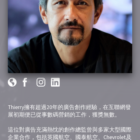
Thierry擁有超過20年的廣告創作經驗，在互聯網發
展初期便已從事數碼營銷的工作，獲獎無數。
這位對廣告充滿熱忱的創作總監曾與多家大型國際
企業合作，包括英國航空、國泰航空、Chevrolet及