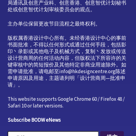
局通讯及创意产业科、创意香港、创意智优计划秘书
处或创意智优计划审核委员会的观点。
主办单位保留更改节目流程之最终权利。
版权属香港设计中心所有。未经香港设计中心的事前
书面批准，不得以任何形式或通过任何手段，包括影
印丶录影或其他电子及机械方式，复制丶发放或传送
设计营商周的任何活动内容，但版权法下所容许的关
键审核中的简短报价及其他特定非商业用途除外。如
需申请批准，请电邮至info@hkdesigncentre.org陈述
申请原因及用途，主题请列明「设计营商周—批准申
请」。
This website supports Google Chrome 60 / Firefox 48 /
Safari 10 or later versions.
Subscribe BODW eNews