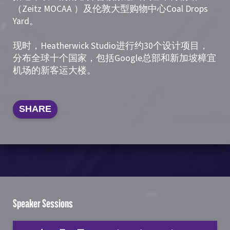
（Zeitz MOCAA ）及伦敦大型购物中心Coal Drops
Yard。
现时，Heatherwick Studio进行约30个设计项目，
分布全球十个国家，包括Google总部和新加坡樟宜
机场的新客运大楼。
SHARE
Speaker Sessions