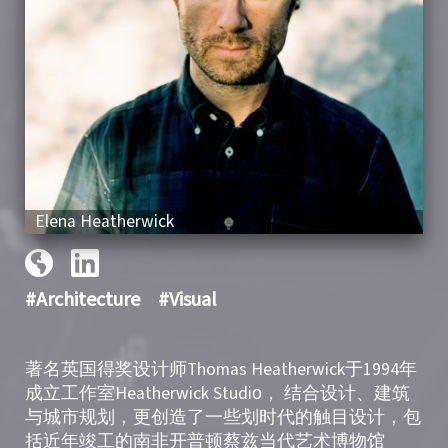
Elena Heatherwick
#Architecture
#Visual
著名英国得奖设计师Thomas Heatherwick于1994年
成立工作室Heatherwick Studio， 结合设计、建筑
与城市规划，更创造了一些划时代的触目设计，包
括近年竣工的南非开普顿蔡兹当代艺术博物馆