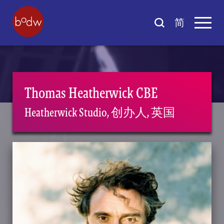
简
Thomas Heatherwick CBE
Heatherwick Studio, 创办人, 英国