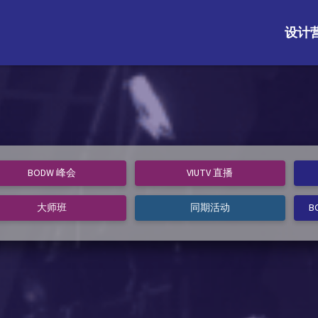
设计
BODW 峰会
VIUTV 直播
大师班
同期活动
B