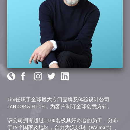
Tim任职于全球最大专门品牌及体验设计公司
LANDOR & FITCH，为客户制订全球创意方针。
该公司拥有超过1,100名极具好奇心的员工，分布
于19个国家及地区，合力为沃尔玛（Walmart）、