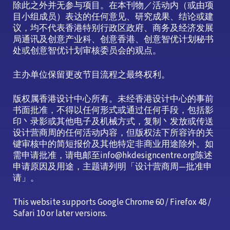
除此之外并无参与项目。在本刊物／活动内（或由项
目小组成员）表达的任何意见、研究成果、结论或建
议，均不代表香港特别行政区政府、商务及经济发展
局通讯及创意产业科、创意香港、创意智优计划秘书
处或创意智优计划审核委员会的观点。
主办单位保留更改节目流程之最终权利。
版权属香港设计中心所有。未经香港设计中心的事前
书面批准，不得以任何形式或通过任何手段，包括影
印丶录影或其他电子及机械方式，复制丶发放或传送
设计营商周的任何活动内容，但版权法下所容许的关
键审核中的简短报价及其他特定非商业用途除外。如
需申请批准，请电邮至info@hkdesigncentre.org陈述
申请原因及用途，主题请列明「设计营商周—批准申
请」。
This website supports Google Chrome 60 / Firefox 48 /
Safari 10 or later versions.