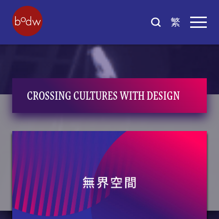
繁
CROSSING CULTURES WITH DESIGN