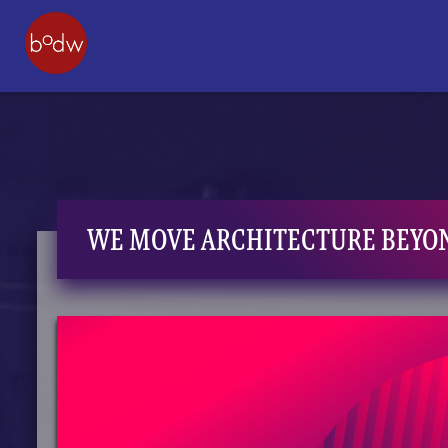
WE MOVE ARCHITECTURE BEYON