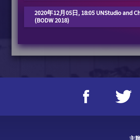
2020年12月05日, 18:05 UNStudio and Cho
(BODW 2018)
主