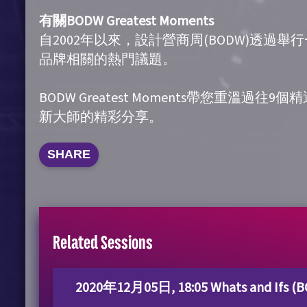
有關BODW Greatest Moments
自2002年以來，設計營商周(BODW)透過舉
品牌相關的熱門議題。
BODW Greatest Moments帶您重溫過往
新大師的精彩分享。
SHARE
Related Sessions
2020年12月05日, 18:05 Whats and Ifs (