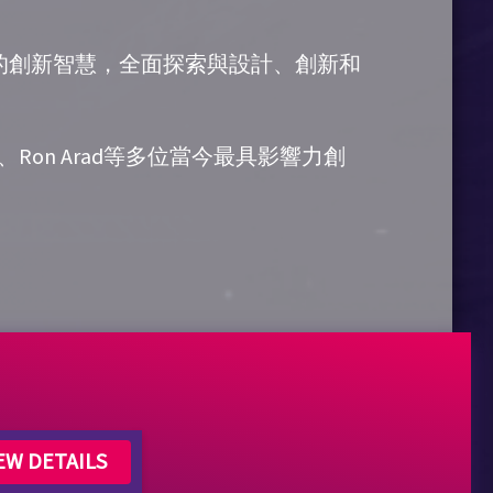
的創新智慧，全面探索與設計、創新和
志榮、Ron Arad等多位當今最具影響力創
EW DETAILS