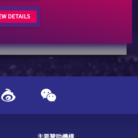
EW DETAILS
主要贊助機構