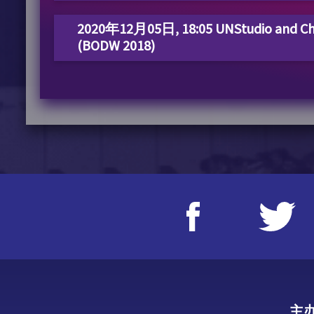
2020年12月05日, 18:05 UNStudio and Cho
(BODW 2018)
主