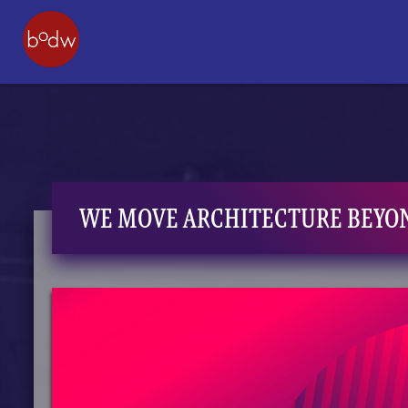
WE MOVE ARCHITECTURE BEYON