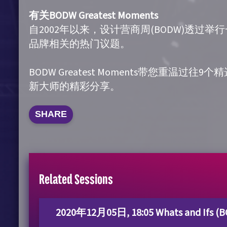
有关BODW Greatest Moments
自2002年以来，设计营商周(BODW)透
品牌相关的热门议题。
BODW Greatest Moments带您重温过往
新大师的精彩分享。
SHARE
Related Sessions
2020年12月05日, 18:05 Whats and Ifs (