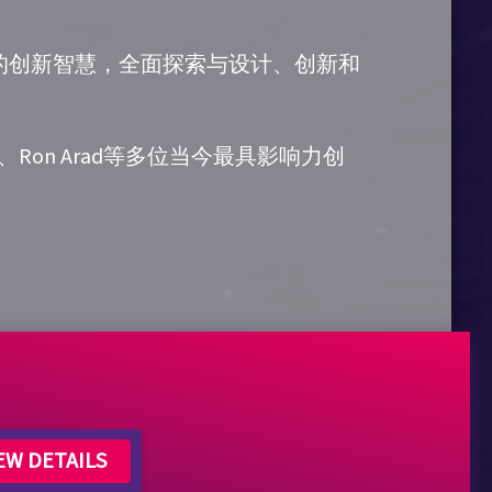
驱的创新智慧，全面探索与设计、创新和
志荣、Ron Arad等多位当今最具影响力创
EW DETAILS