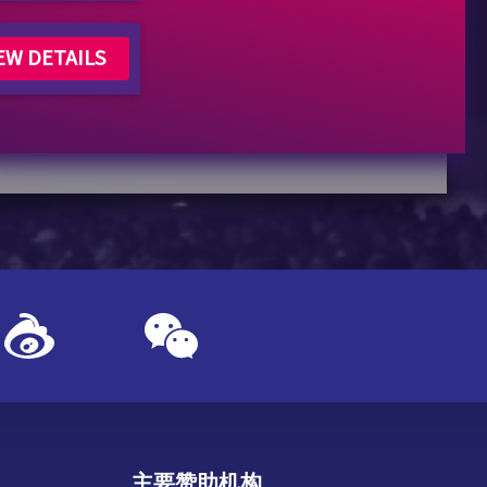
EW DETAILS
主要赞助机构