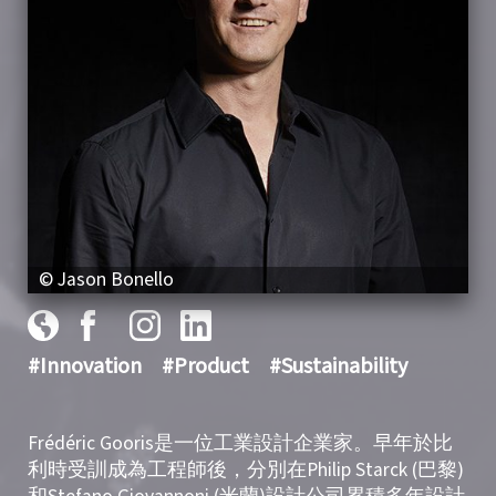
© Jason Bonello
#Innovation
#Product
#Sustainability
Frédéric Gooris是一位工業設計企業家。早年於比
利時受訓成為工程師後，分別在Philip Starck (巴黎)