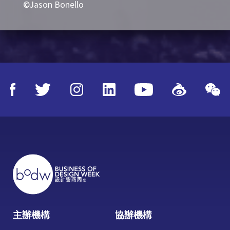
©Jason Bonello
©A.
主辦機構
協辦機構