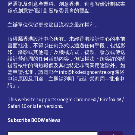
局通訊及創意產業科、創意香港、創意智優計劃秘書
處或創意智優計劃審核委員會的觀點。
主辦單位保留更改節目流程之最終權利。
版權屬香港設計中心所有。未經香港設計中心的事前
書面批准，不得以任何形式或通過任何手段，包括影
印、錄影或其他電子及機械方式，複製、發放或傳送
設計營商周的任何活動內容，但版權法下所容許的關
鍵審核中的簡短報價及其他特定非商業用途除外。如
需申請批准，請電郵至info@hkdesigncentre.org陳述
申請原因及用途，主題請列明「設計營商周—批准申
請」。
This website supports Google Chrome 60 / Firefox 48 /
Safari 10 or later versions.
Subscribe BODW eNews