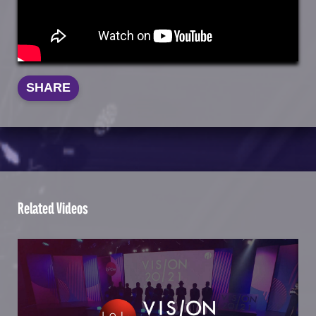
SHARE
Related Videos