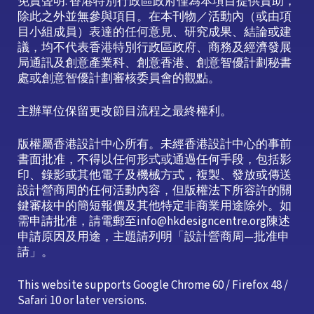
免責聲明: 香港特別行政區政府僅為本項目提供資助，
除此之外並無參與項目。在本刊物／活動內（或由項
目小組成員）表達的任何意見、研究成果、結論或建
議，均不代表香港特別行政區政府、商務及經濟發展
局通訊及創意產業科、創意香港、創意智優計劃秘書
處或創意智優計劃審核委員會的觀點。
主辦單位保留更改節目流程之最終權利。
版權屬香港設計中心所有。未經香港設計中心的事前
書面批准，不得以任何形式或通過任何手段，包括影
印、錄影或其他電子及機械方式，複製、發放或傳送
設計營商周的任何活動內容，但版權法下所容許的關
鍵審核中的簡短報價及其他特定非商業用途除外。如
需申請批准，請電郵至info@hkdesigncentre.org陳述
申請原因及用途，主題請列明「設計營商周—批准申
請」。
This website supports Google Chrome 60 / Firefox 48 /
Safari 10 or later versions.