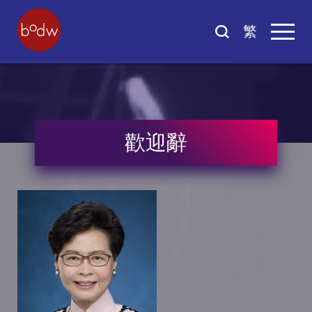
繁
歡迎辭