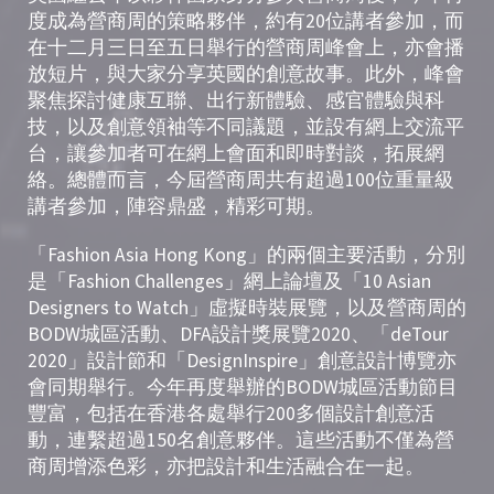
度成為營商周的策略夥伴，約有20位講者參加，而
在十二月三日至五日舉行的營商周峰會上，亦會播
放短片，與大家分享英國的創意故事。此外，峰會
聚焦探討健康互聯、出行新體驗、感官體驗與科
技，以及創意領袖等不同議題，並設有網上交流平
台，讓參加者可在網上會面和即時對談，拓展網
絡。總體而言，今屆營商周共有超過100位重量級
講者參加，陣容鼎盛，精彩可期。
「Fashion Asia Hong Kong」的兩個主要活動，分別
是「Fashion Challenges」網上論壇及「10 Asian
Designers to Watch」虛擬時裝展覽，以及營商周的
BODW城區活動、DFA設計獎展覽2020、「deTour
2020」設計節和「DesignInspire」創意設計博覽亦
會同期舉行。今年再度舉辦的BODW城區活動節目
豐富，包括在香港各處舉行200多個設計創意活
動，連繫超過150名創意夥伴。這些活動不僅為營
商周增添色彩，亦把設計和生活融合在一起。