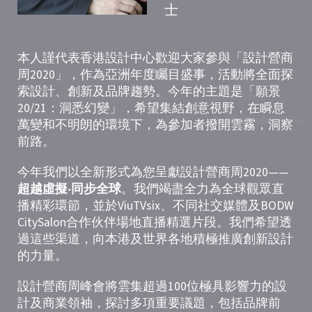
士
本人謹代表香港設計中心歡迎大家參與「設計營商
周2020」，作為亞洲年度矚目盛事，活動將全面探
索設計、創新及品牌趨勢。今年的主題是「願景
20/21：洞悉幻變」，希望集結創意視野，在瞬息
萬變和不明朗的環境下，為參加者撥開雲霧，洞察
前路。
今年我們以全新形式為您呈獻設計營商周2020——
超越虛擬‧同步全球
。我們竭盡全力為全球觀眾直
播精彩環節，並於ViuTVsix、不同社交媒體及BODW
CitySalon合作伙伴場地直播精選片段。我們希望透
過這些渠道，向本港及世界各地積極推廣創新設計
的力量。
設計營商周峰會將雲集超過100位極具影響力的設
計及商業領袖，探討多項重要議題，包括品牌前