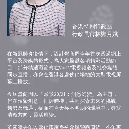
香港特別行政區
行政長官林鄭月娥
在新冠肺炎疫情下，設計營商周今年首次透過網上
平台及跨媒體形式，為大家呈獻各項精彩活動節
目。部分精選環節會在ViuTV­電視頻道及社交媒體
同步直播，亦會在香港各處伙伴場地的大型電視屏
幕上播放。
今屆營商周以「願景20/21：洞悉幻變」為主題，
旨在匯聚創意，把握時機，共同探索未來的挑戰、
趨勢及機遇，從而在今天極不明朗的環境中，尋找
清晰方向，靈活應變。
英國繼去年以夥伴國家身分參與營商周後，今年再