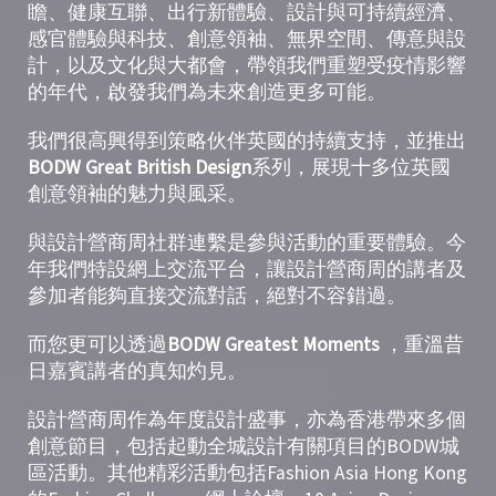
瞻、健康互聯、出行新體驗、設計與可持續經濟、
感官體驗與科技、創意領袖、無界空間、傳意與設
計，以及文化與大都會，帶領我們重塑受疫情影響
的年代，啟發我們為未來創造更多可能。
我們很高興得到策略伙伴英國的持續支持，並推出
BODW Great British Design
系列，展現十多位英國
創意領袖的魅力與風采。
與設計營商周社群連繫是參與活動的重要體驗。今
年我們特設網上交流平台，讓設計營商周的講者及
參加者能夠直接交流對話，絕對不容錯過。
而您更可以透過
BODW Greatest Moments
，重溫昔
日嘉賓講者的真知灼見。
設計營商周作為年度設計盛事，亦為香港帶來多個
創意節目，包括起動全城設計有關項目的BODW城
區活動。其他精彩活動包括Fashion Asia Hong Kong